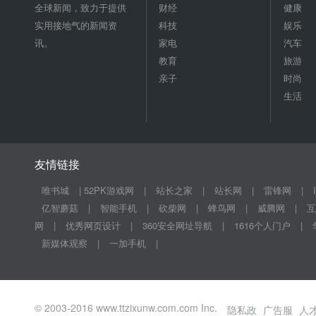
全球新闻，致力于提供
财经
健康
实用接地气的新闻资
科技
娱乐
讯。
家电
汽车
教育
旅游
亲子
时尚
生活
友情链接
唯书城
|
52PK游戏网
|
站长之家
|
站长网
|
雷锋网
|
亿智蘑菇
|
智能手机
|
砍柴网
|
蜂鸟网
|
威腾网
|
互
网
|
优秀网页设计
|
360安全网址导航
|
1616个人门户
|
新媒体观察
|
一加手机
|
© 2003-2016 www.ttzixunw.com.com Inc.
隐私政
广告服
人