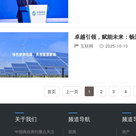
卓越引领，赋能未来：畅
互联网
2025-10-10
首页
上一页
1
2
3
4
关于我们
频道导航
频道
中国商业周刊重点关注
新闻
房产