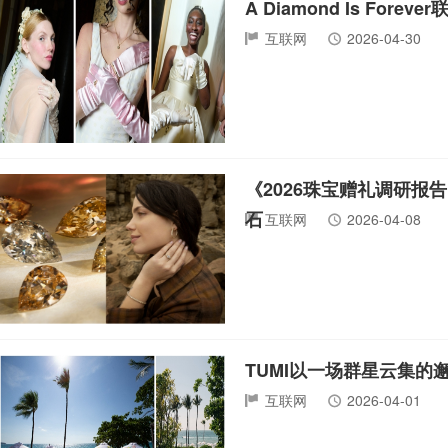
A Diamond Is For
互联网
2026-04-30
《2026珠宝赠礼调研报
石
互联网
2026-04-08
TUMI以一场群星云集的
互联网
2026-04-01