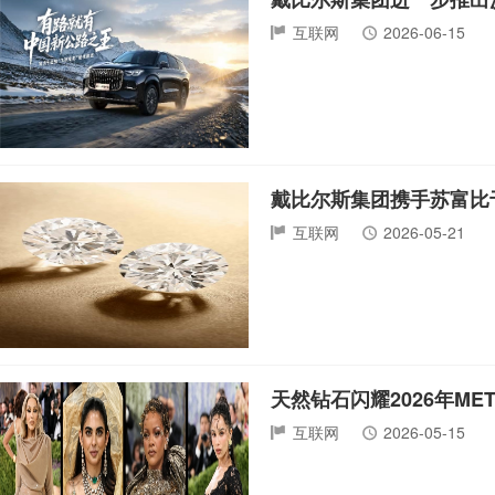
互联网
2026-06-15
戴比尔斯集团携手苏富比
互联网
2026-05-21
天然钻石闪耀2026年MET
互联网
2026-05-15