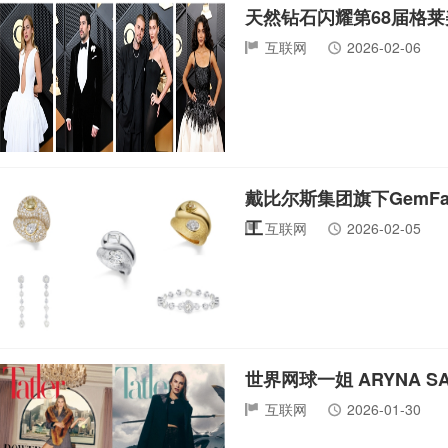
天然钻石闪耀第68届格
互联网
2026-02-06
戴比尔斯集团旗下GemF
工
互联网
2026-02-05
世界网球一姐 ARYNA 
互联网
2026-01-30