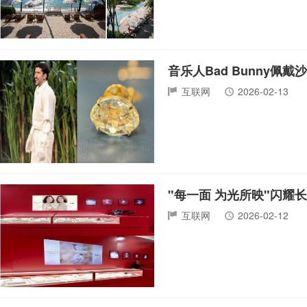
音乐人Bad Bunny佩
互联网
2026-02-13
"每一面 为光所映"闪耀
互联网
2026-02-12