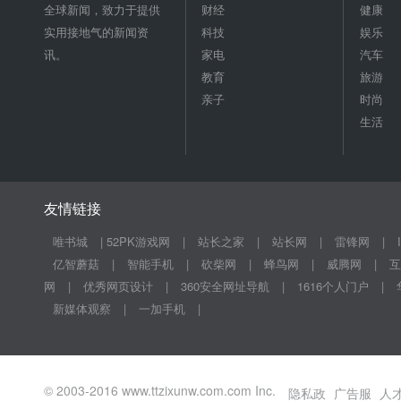
全球新闻，致力于提供
财经
健康
实用接地气的新闻资
科技
娱乐
讯。
家电
汽车
教育
旅游
亲子
时尚
生活
友情链接
唯书城
|
52PK游戏网
|
站长之家
|
站长网
|
雷锋网
|
亿智蘑菇
|
智能手机
|
砍柴网
|
蜂鸟网
|
威腾网
|
互
网
|
优秀网页设计
|
360安全网址导航
|
1616个人门户
|
新媒体观察
|
一加手机
|
© 2003-2016 www.ttzixunw.com.com Inc.
隐私政
广告服
人