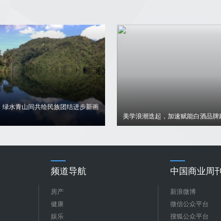
新中央酒店荣获第十九届中国文旅
迭起，加速赋能白酒品牌建设新范式
度设计精品酒店」 澳门唯一获奖
频道导航
中国商业周刊 
房产
新浪微博
健康
微信公众平台
娱乐
搜狐公众平台