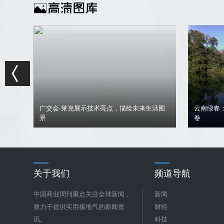
活图
云南绿春：绿水青山间共绘民族团结进步新画
卷
美学浪潮
关于我们
频道导航
中国商业周刊重点关注全球新闻，
新闻
致力于提供实用接地气的新闻资
财经
讯。
科技