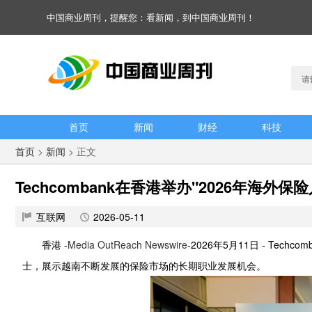
中国商业周刊，提醒您：看新闻，到中国商业周刊！
首页
新闻
财经
科技
首页
>
新闻
> 正文
Techcombank在香港举办"2026年海外保
互联网
2026-05-11
香港 -
Media OutReach Newswire
-2026年5月11日 - Te
士，展示越南不断发展的保险市场的长期职业发展机会。