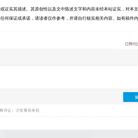
点或证实其描述。其原创性以及文中陈述文字和内容未经本站证实，对本
作任何保证或承诺，请读者仅作参考，并请自行核实相关内容。如有稿件