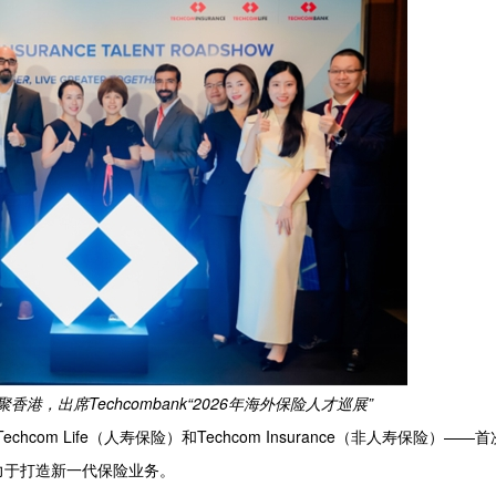
，出席Techcombank“2026年海外保险人才巡展”
hcom Life（人寿保险）和Techcom Insurance（非人寿保险）——
力于打造新一代保险业务。