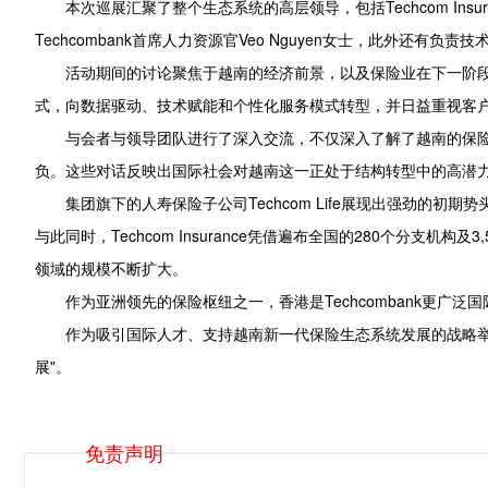
本次巡展汇聚了整个生态系统的高层领导，包括Techcom Insurance董
Techcombank首席人力资源官Veo Nguyen女士，此外还有
活动期间的讨论聚焦于越南的经济前景，以及保险业在下一阶
式，向数据驱动、技术赋能和个性化服务模式转型，并日益重视客
与会者与领导团队进行了深入交流，不仅深入了解了越南的保险行
负。这些对话反映出国际社会对越南这一正处于结构转型中的高潜
集团旗下的人寿保险子公司Techcom Life展现出强劲的初
与此同时，Techcom Insurance凭借遍布全国的280个分支机
领域的规模不断扩大。
作为亚洲领先的保险枢纽之一，香港是Techcombank更
作为吸引国际人才、支持越南新一代保险生态系统发展的战略举措之
展"。
免责声明