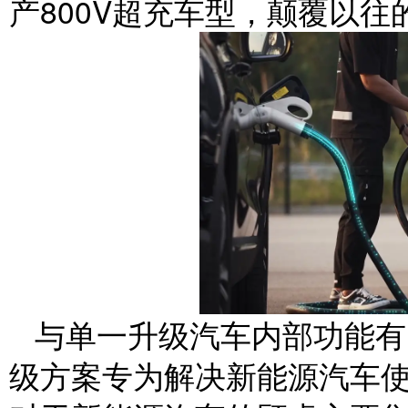
产800V超充车型，颠覆以往
与单一升级汽车内部功能有
级方案专为解决新能源汽车