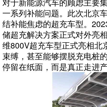
对于新能源汽车的顾虑主要
一系列补能问题。此次北京
结补能焦虑的超充车型。2023年
储超充解决方案正式对外亮
维800V超充车型正式亮相
束缚，甚至能够摆脱充电桩
停留在纸面，而是真正走进