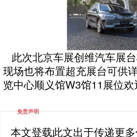
此次北京车展创维汽车展台
现场也将布置超充展台可供
览中心顺义馆W3馆11展位
免责声明
本文登载此文出于传递更多