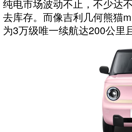
纯电市场波动不止，不少达
去库存。而像吉利几何熊猫m
为3万级唯一续航达200公里