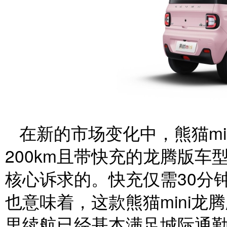
在新的市场变化中，熊猫mi
200km且带快充的龙腾版
核心诉求的。快充仅需30分钟
也意味着，这款熊猫mini龙
里续航已经基本满足城际通