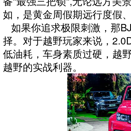
备"最强三把锁",无论远方美
如，是黄金周假期远行度假
如果你追求极限刺激，那B
择。对于越野玩家来说，2.0
低油耗，车身素质过硬，越野
越野的实战利器。