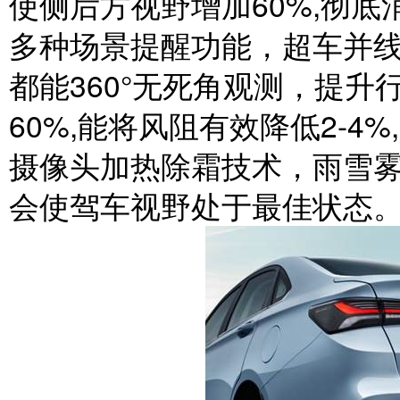
使侧后方视野增加60%,彻
多种场景提醒功能，超车并
都能360°无死角观测，提
60%,能将风阻有效降低2-
摄像头加热除霜技术，雨雪
会使驾车视野处于最佳状态