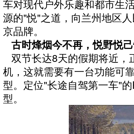
车对现代户外乐趣和都市生
源的"悦"之道，向兰州地区
京品牌。
古时烽烟今不再，悦野悦己
双节长达8天的假期将近，
机，这就需要有一台功能可
型。定位"长途自驾第一车"的
型。