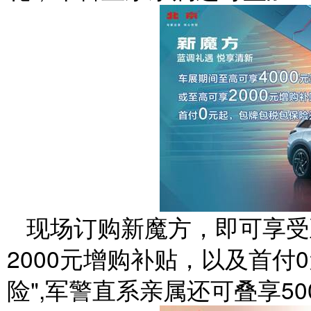
现场订购新魔方，即可享受
2000元增购补贴，以及首付
险",军警直系亲属还可叠享5